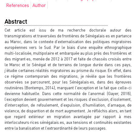
References
Author
Abstract
Cet article est issu de ma recherche doctorale autour des
transmigrations et traversées de frontières de Sénégalais·es en partance
au Maroc, dans le contexte d’externalisation des politiques migratoires
européennes vers le Sud. Par le biais d’une enquête ethnographique
multi-localisée, multipolaire et embarquée au plus près des frontières et
des migrant·es, menée de 2012 à 2017 et faite de chassés croisés entre
le Maroc et le Sénégal et de terrains de longue durée dans ces pays,
j’étudie certaines réalités migratoires au prisme du risque. En effet, dans
ce régime contemporain des migrations, je révèle que les frontières
observées se parcourent, pour les Sénégalais·es, dans des épreuves
routinières (Bontemps, 2014), marquant l'exception et le fait que celle-ci
devienne habituelle. Dans cette normalité de l’anormal (Gayer, 2018),
l’exception devient gouvernement et les risques d’exclusion, d’isolement,
d’interception, de refoulement, d’expulsion, d’humiliation, d’arnaque, de
violence, de disparition et de mort augmentent. Je réfléchis alors, en tant
que regard extérieur en migration avantagée par rapport à mes
interlocuteurs·rices sénégalais.es, aux tensions et continuités existantes
entre la banalisation et l’extraordinarité de leurs passages.