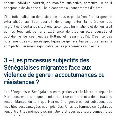
chaque individu·e pourrait, de manière subjective, admettre un seuil
acceptable de violence qui le·la concerne ou concernerait d’autres.
L’institutionnalisation de la violence, sous et par la frontière européenne
externalisée au Sud, pourrait donc augmenter la tolérance des
migrant·es à certaines situations violentes, d’humiliations et de non-droit
qui les touchent, par une expérience de plus en plus poussée et
quotidienne de ces réalités (Pillant et Tassin, 2015). C’est le cas
notamment des violences spécifiques de genre et les parcours féminins
sont particulièrement significatifs de ces phénomènes subjectifs.
3 – Les processus subjectifs des
Sénégalaises migrantes face aux
violence de genre : accoutumances ou
résistances ?
Les Sénégalais et Sénégalaises en migration vers le Maroc et depuis le
Maroc courent des risques similaires et se confrontent à des situations
ressemblantes en tant que Noir·es étrangers·ères qui subissent des
mobilités désavantagées et empêchées. Ainsi, les femmes sénégalaises
rencontrent les mêmes discriminations et abus que leurs compatriotes